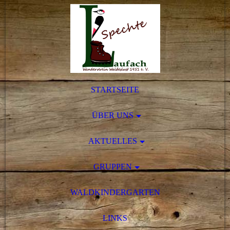
STARTSEITE
ÜBER UNS
AKTUELLES
GRUPPEN
WALDKINDERGARTEN
LINKS